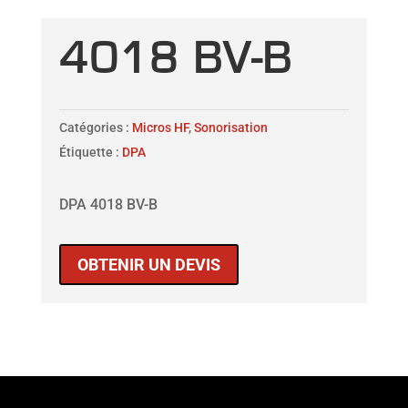
4018 BV-B
Catégories :
Micros HF
,
Sonorisation
Étiquette :
DPA
DPA 4018 BV-B
OBTENIR UN DEVIS