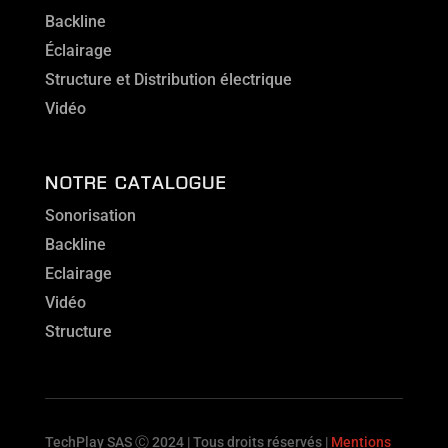
Backline
Éclairage
Structure et Distribution électrique
Vidéo
NOTRE CATALOGUE
Sonorisation
Backline
Eclairage
Vidéo
Structure
TechPlay SAS Ⓒ 2024 | Tous droits réservés |
Mentions