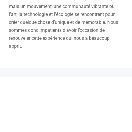
mais un mouvement, une communauté vibrante où
l’art, la technologie et l’écologie se rencontrent pour
créer quelque chose d’unique et de mémorable. Nous
sommes donc impatients d’avoir l’occasion de
renouveler cette expérience qui nous a beaucoup
apprit.
CONTACTEZ NOUS POUR
L'ORGANISATION DE
VOTRE ÉVÈNEMENT
Contactez l’équipe Tech Play via notre