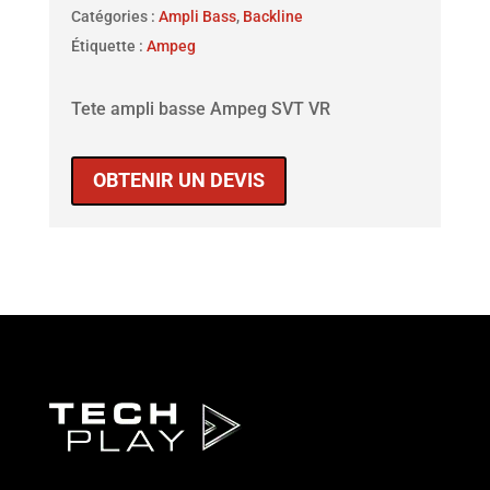
Catégories :
Ampli Bass
,
Backline
Étiquette :
Ampeg
Tete ampli basse Ampeg SVT VR
OBTENIR UN DEVIS