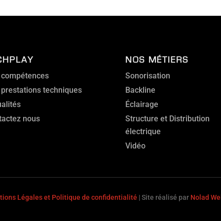
CHPLAY
NOS MÉTIERS
 compétences
Sonorisation
 prestations techniques
Backline
alités
Éclairage
tactez nous
Structure et Distribution
électrique
Vidéo
ions Légales et Politique de confidentialité
| Site réalisé par
Nolad We