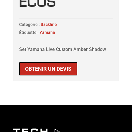
ECUS
Catégorie :
Backline
Étiquette :
Yamaha
Set Yamaha Live Custom Amber Shadow
OBTENIR UN DEVIS