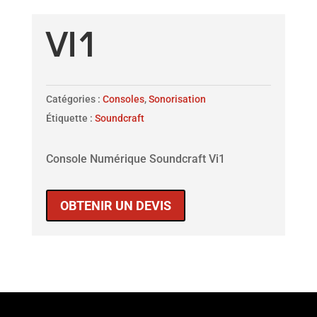
VI1
Catégories :
Consoles
,
Sonorisation
Étiquette :
Soundcraft
Console Numérique Soundcraft Vi1
OBTENIR UN DEVIS