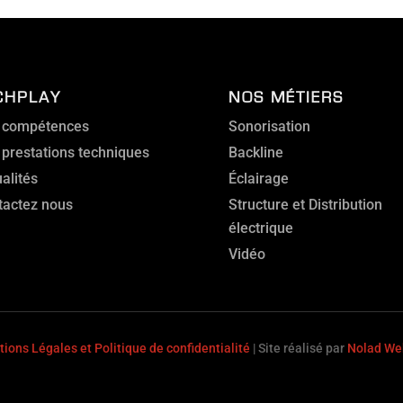
CHPLAY
NOS MÉTIERS
 compétences
Sonorisation
 prestations techniques
Backline
alités
Éclairage
tactez nous
Structure et Distribution
électrique
Vidéo
ions Légales et Politique de confidentialité
| Site réalisé par
Nolad We