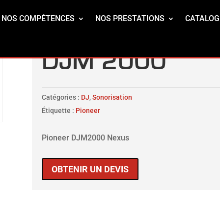
NOS COMPÉTENCES
NOS PRESTATIONS
CATALOG
DJM 2000
Catégories :
DJ
,
Sonorisation
Étiquette :
Pioneer
Pioneer DJM2000 Nexus
OBTENIR UN DEVIS