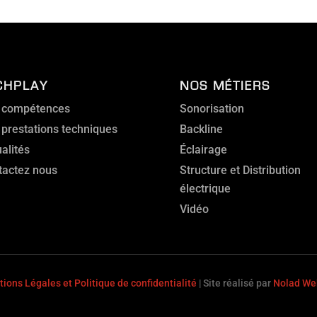
CHPLAY
NOS MÉTIERS
 compétences
Sonorisation
 prestations techniques
Backline
alités
Éclairage
tactez nous
Structure et Distribution
électrique
Vidéo
ions Légales et Politique de confidentialité
| Site réalisé par
Nolad We