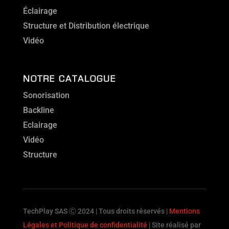
Éclairage
Structure et Distribution électrique
Vidéo
NOTRE CATALOGUE
Sonorisation
Backline
Eclairage
Vidéo
Structure
TechPlay SAS Ⓒ 2024 | Tous droits réservés |
Mentions
Légales et Politique de confidentialité
| Site réalisé par