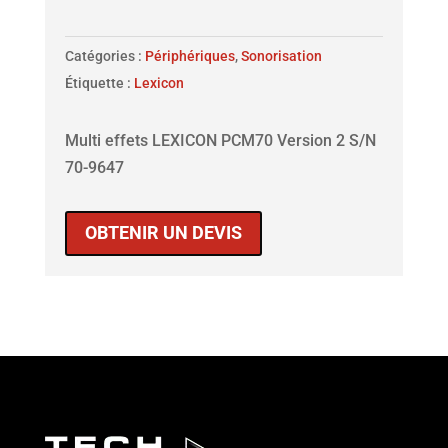
Catégories :
Périphériques
,
Sonorisation
Étiquette :
Lexicon
Multi effets LEXICON PCM70 Version 2 S/N
70-9647
OBTENIR UN DEVIS